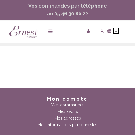
Vos commandes par téléphone
ساعات ماركة مقلدة
super clone watches
au 05 46 30 80 22
0
Accueil
Mon compte
Mes commandes
Mes avoirs
Mes adresses
Mes informations personnelles