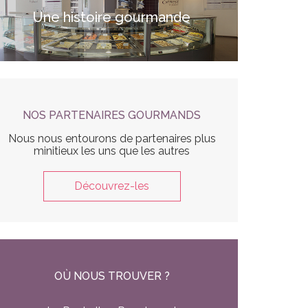
Une histoire gourmande
NOS PARTENAIRES GOURMANDS
Nous nous entourons de partenaires plus
minitieux les uns que les autres
Découvrez-les
OÙ NOUS TROUVER ?