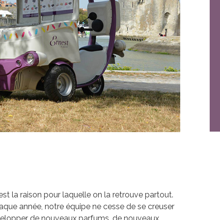
st la raison pour laquelle on la retrouve partout.
haque année, notre équipe ne cesse de se creuser
elopper de nouveaux parfums, de nouveaux