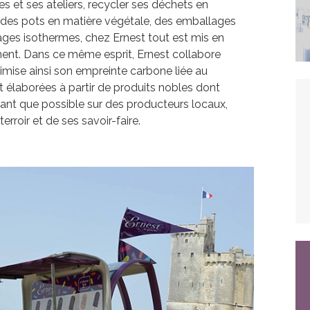
 et ses ateliers, recycler ses déchets en
s des pots en matière végétale, des emballages
llages isothermes, chez Ernest tout est mis en
ment. Dans ce même esprit, Ernest collabore
imise ainsi son empreinte carbone liée au
 élaborées à partir de produits nobles dont
utant que possible sur des producteurs locaux,
erroir et de ses savoir-faire.