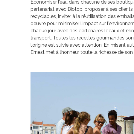
Economiser l’eau dans chacune de ses boutiques
partenariat avec Biotop, proposer à ses client
recyclables, inviter à la réutilisation des emba
oeuvre pour minimiser l'impact sur l'environne
chaque jour avec des partenaires locaux et min
transport. Toutes les recettes gourmandes sont
l'origine est suivie avec attention. En misant a
Ernest met à l’honneur toute la richesse de son t