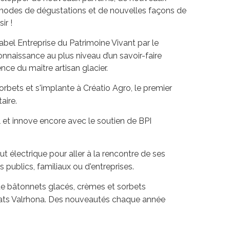
 modes de dégustations et de nouvelles façons de
ir !
label Entreprise du Patrimoine Vivant par le
onnaissance au plus niveau d’un savoir-faire
ence du maître artisan glacier.
orbets et s'implante à Créatio Agro, le premier
aire.
 et innove encore avec le soutien de BPI
ut électrique pour aller à la rencontre de ses
 publics, familiaux ou d'entreprises.
e de bâtonnets glacés, crèmes et sorbets
lats Valrhona. Des nouveautés chaque année