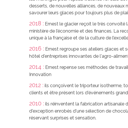
desserts, de nouvelles alliances, de nouveaux
savourer leurs glaces pour toujours plus de plais
2018 :
Ernest le glacier reçoit le très convoité 
ministère de l’économie et des finances. La rec
unique à la française et de la culture de l’excell
2016 :
Ernest regroupe ses ateliers glaces et s
hôtel d'entreprises innovantes de l'agro-aliment
2014 :
Ernest repense ses méthodes de travail
Innovation
2012 :
ils conçoivent le triporteur isotherme, to
clients et être présent lors d'événements grands
2010 :
ils réinventent la fabrication artisanal
d'exception enrobés d'une sélection de choco
réservant surprises et sensation.