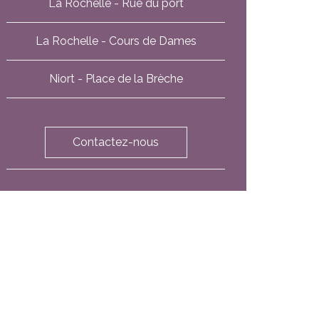
La Rochelle - Rue du port
La Rochelle - Cours de Dames
Niort - Place de la Brèche
Contactez-nous