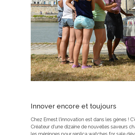
Innover encore et toujours
Chez Ernest l'innovation est dans les gènes ! C'e
Créateur d'une dizaine de nouvelles saveurs c
les méninges pour
replica watches for sale
dév