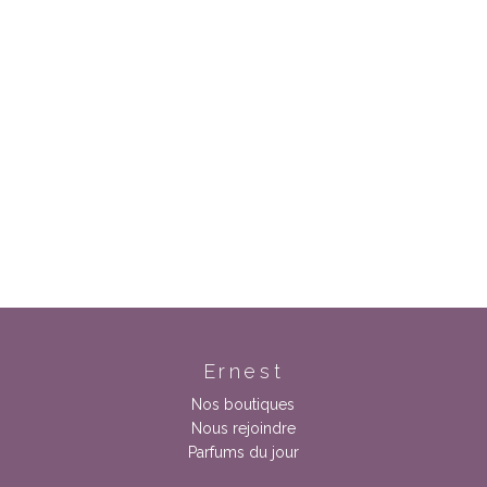
Ernest
Nos boutiques
Nous rejoindre
Parfums du jour