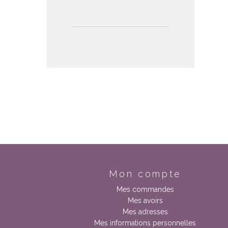
Mon compte
Mes commandes
Mes avoirs
Mes adresses
Mes informations personnelles