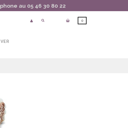
hone au 05 46 30 80 22
0
UVER