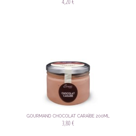
4,20 €
GOURMAND CHOCOLAT CARAÏBE 200ML
3,80 €