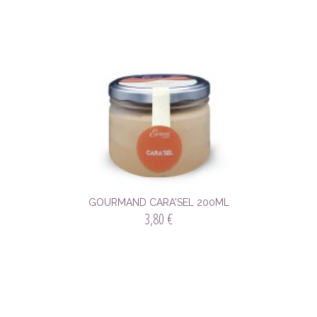
GOURMAND CARA'SEL 200ML
3,80 €