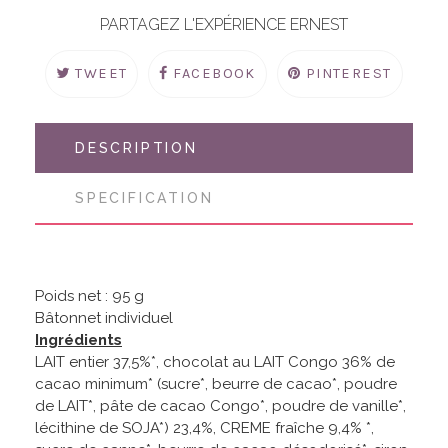
PARTAGEZ L'EXPÉRIENCE ERNEST
TWEET
FACEBOOK
PINTEREST
DESCRIPTION
SPECIFICATION
Poids net : 95 g
Bâtonnet individuel
Ingrédients
LAIT entier 37,5%*, chocolat au LAIT Congo 36% de
cacao minimum* (sucre*, beurre de cacao*, poudre
de LAIT*, pâte de cacao Congo*, poudre de vanille*,
lécithine de SOJA*) 23,4%, CREME fraîche 9,4% *,