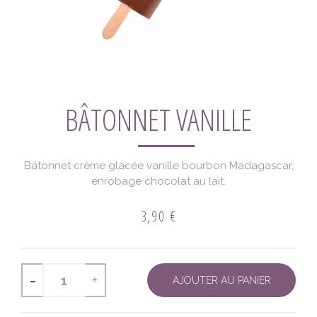
BÂTONNET VANILLE
Bâtonnet crème glacée vanille bourbon Madagascar,
enrobage chocolat au lait.
3,90 €
-
+
AJOUTER AU PANIER