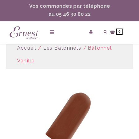
Vos commandes par téléphone
ساعات ماركة مقلدة
super clone watches
au 05 46 30 80 22
0
Accueil
/
Les Bâtonnets
Bâtonnet
Vanille