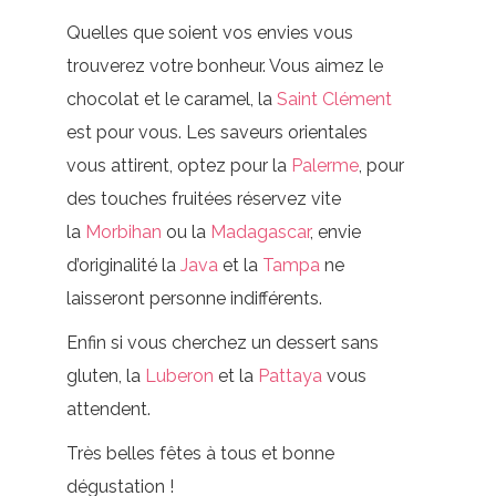
Quelles que soient vos envies vous
trouverez votre bonheur. Vous aimez le
chocolat et le caramel, la
Saint Clément
est pour vous. Les saveurs orientales
vous attirent, optez pour la
Palerme
, pour
des touches fruitées réservez vite
la
Morbihan
ou la
Madagascar
, envie
d’originalité la
Java
et la
Tampa
ne
laisseront personne indifférents.
Enfin si vous cherchez un dessert sans
gluten, la
Luberon
et la
Pattaya
vous
attendent.
Très belles fêtes à tous et bonne
dégustation !