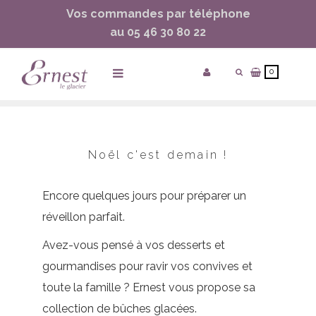
Vos commandes par téléphone
ساعات ماركة مقلدة
super clone watches
au 05 46 30 80 22
0
Accueil
/
Noël C'est Demain !
Noël c'est demain !
Encore quelques jours pour préparer un
réveillon parfait.
Avez-vous pensé à vos desserts et
gourmandises pour ravir vos convives et
toute la famille ? Ernest vous propose sa
collection de bûches glacées.