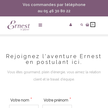
Vos commandes par téléphone
ساعات ماركة مقلدة
super clone watches
au 05 46 30 80 22
0
Accueil
/
Rejoignez-Nous !
Rejoignez l'aventure Ernest
en postulant ici.
Vous êtes gourmand, plein d'énergie, vous aimez la relation
client et le travail d'équipe.
*
*
Votre nom
Votre prénom