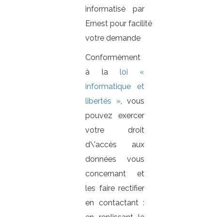
informatisé par
Ernest
pour facilité
votre demande
Conformément
à la
loi «
informatique et
libertés »
, vous
pouvez exercer
votre droit
d\'accès aux
données vous
concernant et
les faire rectifier
en contactant :